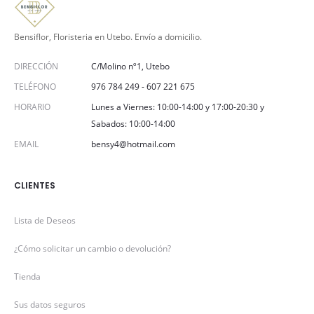
Bensiflor, Floristeria en Utebo. Envío a domicilio.
DIRECCIÓN
C/Molino nº1, Utebo
TELÉFONO
976 784 249
-
607 221 675
HORARIO
Lunes a Viernes: 10:00-14:00 y 17:00-20:30 y
Sabados: 10:00-14:00
EMAIL
bensy4@hotmail.com
CLIENTES
Lista de Deseos
¿Cómo solicitar un cambio o devolución?
Tienda
Sus datos seguros