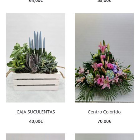
64,00
€
35,00
€
CAJA SUCULENTAS
Centro Colorido
40,00
€
70,00
€