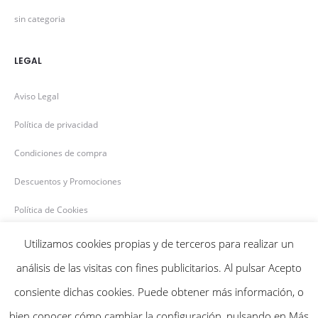
sin categoria
LEGAL
Aviso Legal
Política de privacidad
Condiciones de compra
Descuentos y Promociones
Política de Cookies
Utilizamos cookies propias y de terceros para realizar un
análisis de las visitas con fines publicitarios. Al pulsar Acepto
consiente dichas cookies. Puede obtener más información, o
Bensiflor © 2020
bien conocer cómo cambiar la configuración, pulsando en Más