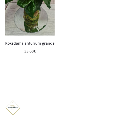
Kokedama anturium grande
35,00
€