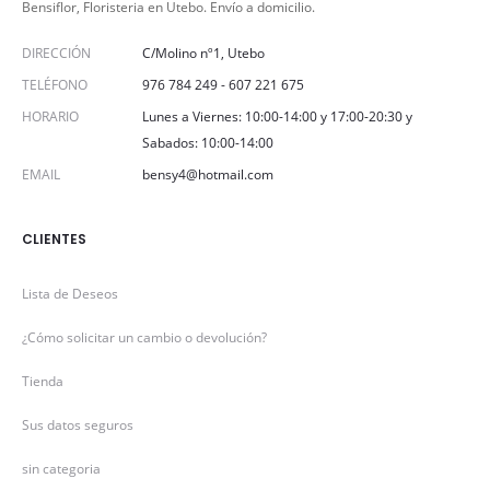
Bensiflor, Floristeria en Utebo. Envío a domicilio.
DIRECCIÓN
C/Molino nº1, Utebo
TELÉFONO
976 784 249
-
607 221 675
HORARIO
Lunes a Viernes: 10:00-14:00 y 17:00-20:30 y
Sabados: 10:00-14:00
EMAIL
bensy4@hotmail.com
CLIENTES
Lista de Deseos
¿Cómo solicitar un cambio o devolución?
Tienda
Sus datos seguros
sin categoria