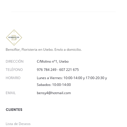
Bensiflor, Floristeria en Utebo. Envío a domicilio.
DIRECCIÓN
C/Molino nº1, Utebo
TELÉFONO
976 784 249
-
607 221 675
HORARIO
Lunes a Viernes: 10:00-14:00 y 17:00-20:30 y
Sabados: 10:00-14:00
EMAIL
bensy4@hotmail.com
CLIENTES
Lista de Deseos