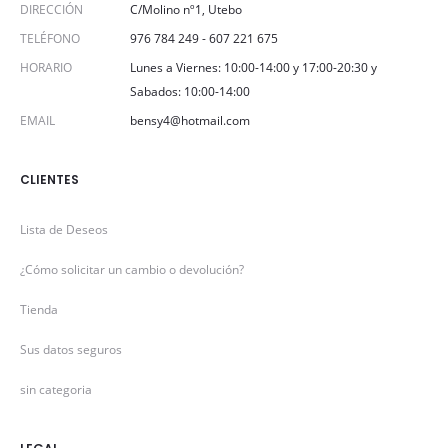
DIRECCIÓN
C/Molino nº1, Utebo
TELÉFONO
976 784 249
-
607 221 675
HORARIO
Lunes a Viernes: 10:00-14:00 y 17:00-20:30 y
Sabados: 10:00-14:00
EMAIL
bensy4@hotmail.com
CLIENTES
Lista de Deseos
¿Cómo solicitar un cambio o devolución?
Tienda
Sus datos seguros
sin categoria