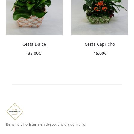
Cesta Dulce
Cesta Capricho
35,00
€
45,00
€
Bensiflor, Floristeria en Utebo. Envío a domicilio.