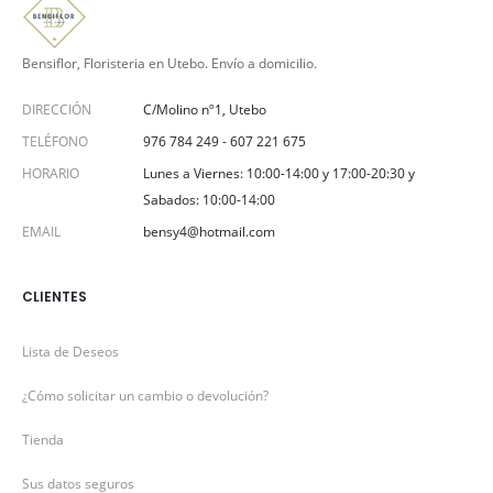
Bensiflor, Floristeria en Utebo. Envío a domicilio.
DIRECCIÓN
C/Molino nº1, Utebo
TELÉFONO
976 784 249
-
607 221 675
HORARIO
Lunes a Viernes: 10:00-14:00 y 17:00-20:30 y
Sabados: 10:00-14:00
EMAIL
bensy4@hotmail.com
CLIENTES
Lista de Deseos
¿Cómo solicitar un cambio o devolución?
Tienda
Sus datos seguros