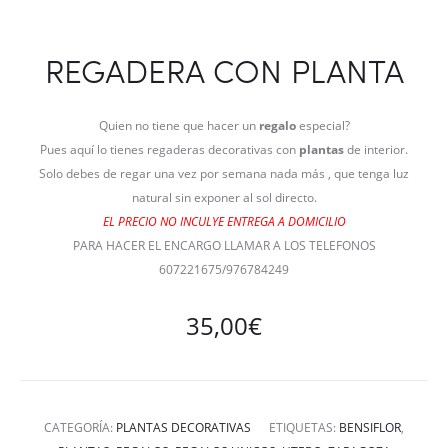
REGADERA CON PLANTA
Quien no tiene que hacer un
regalo
especial?
Pues aquí lo tienes regaderas decorativas con
plantas
de interior.
Solo debes de regar una vez por semana nada más , que tenga luz
natural sin exponer al sol directo.
EL PRECIO NO INCULYE ENTREGA A DOMICILIO
PARA HACER EL ENCARGO LLAMAR A LOS TELEFONOS
607221675/976784249
35,00
€
CATEGORÍA:
PLANTAS DECORATIVAS
ETIQUETAS:
BENSIFLOR
,