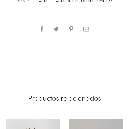
PLANTAS
,
REGALOS
,
REGALOS UNICOS
,
UTEBO
,
ZARAGOZA
SHARE
Productos relacionados