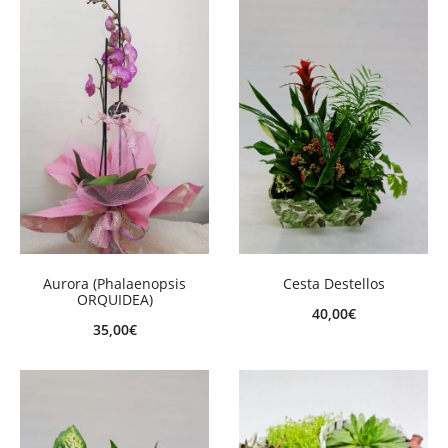
Aurora (Phalaenopsis
Cesta Destellos
ORQUIDEA)
40,00
€
35,00
€