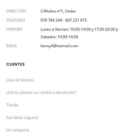
DIRECCIÓN
C/Molino nº1, Utebo
TELÉFONO
976 784 249
-
607 221 675
HORARIO
Lunes a Viernes: 10:00-14:00 y 17:00-20:30 y
Sabados: 10:00-14:00
EMAIL
bensy4@hotmail.com
CLIENTES
Lista de Deseos
¿Cómo solicitar un cambio o devolución?
Tienda
Sus datos seguros
sin categoria