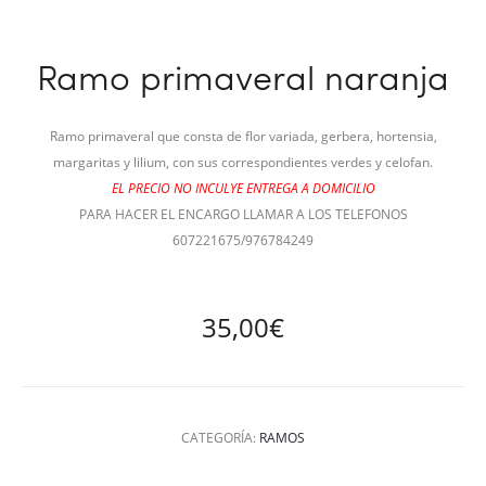
Ramo primaveral naranja
Ramo primaveral que consta de flor variada, gerbera, hortensia,
margaritas y lilium, con sus correspondientes verdes y celofan.
EL PRECIO NO INCULYE ENTREGA A DOMICILIO
PARA HACER EL ENCARGO LLAMAR A LOS TELEFONOS
607221675/976784249
35,00
€
CATEGORÍA:
RAMOS