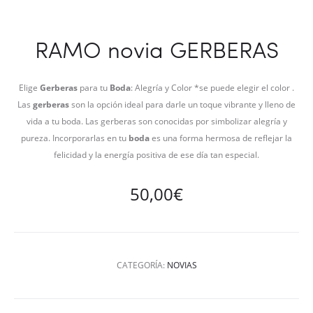
RAMO novia GERBERAS
Elige
Gerberas
para tu
Boda
: Alegría y Color *se puede elegir el color .
Las
gerberas
son la opción ideal para darle un toque vibrante y lleno de
vida a tu boda. Las gerberas son conocidas por simbolizar alegría y
pureza. Incorporarlas en tu
boda
es una forma hermosa de reflejar la
felicidad y la energía positiva de ese día tan especial.
50,00
€
CATEGORÍA:
NOVIAS