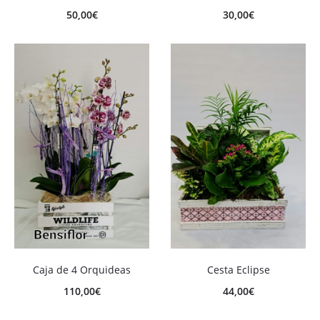
50,00
€
30,00
€
Caja de 4 Orquideas
Cesta Eclipse
110,00
€
44,00
€