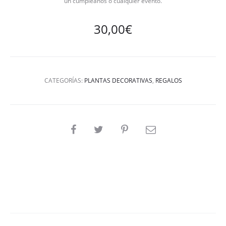
un cumpleaños o cualquier evento.
30,00
€
CATEGORÍAS:
PLANTAS DECORATIVAS
,
REGALOS
SHARE