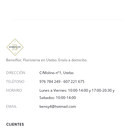
Bensiflor, Floristeria en Utebo. Envío a domicilio.
DIRECCIÓN
C/Molino nº1, Utebo
TELÉFONO
976 784 249
-
607 221 675
HORARIO
Lunes a Viernes: 10:00-14:00 y 17:00-20:30 y
Sabados: 10:00-14:00
EMAIL
bensy4@hotmail.com
CLIENTES