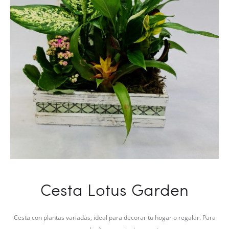
Cesta Lotus Garden
Cesta con plantas variadas, ideal para decorar tu hogar o regalar. Para