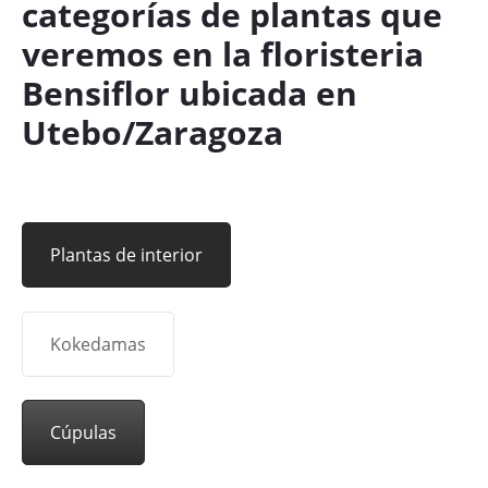
categorías de plantas que
veremos en la floristeria
Bensiflor ubicada en
Utebo/Zaragoza
Plantas de interior
Kokedamas
Cúpulas