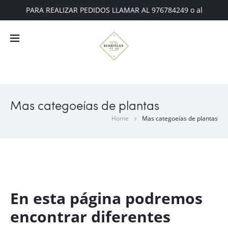
PARA REALIZAR PEDIDOS LLAMAR AL 976784249 o al
607221675
Mas categoeías de plantas
Home
Mas categoeías de plantas
En esta página podremos
encontrar diferentes