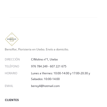
Bensiflor, Floristeria en Utebo. Envío a domicilio.
DIRECCIÓN
C/Molino nº1, Utebo
TELÉFONO
976 784 249
-
607 221 675
HORARIO
Lunes a Viernes: 10:00-14:00 y 17:00-20:30 y
Sabados: 10:00-14:00
EMAIL
bensy4@hotmail.com
CLIENTES